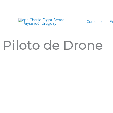
Ir
al
contenido
Cursos
E
Piloto de Drone