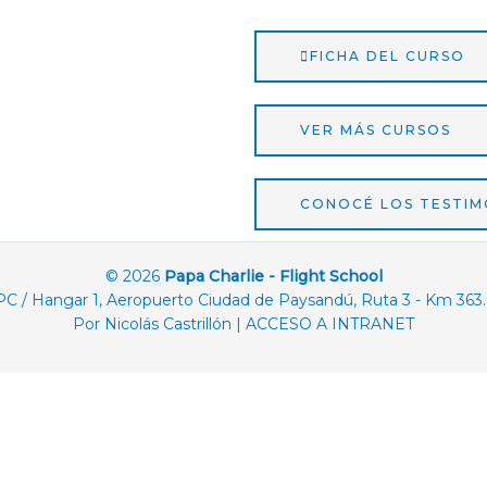
FICHA DEL CURSO
VER MÁS CURSOS
CONOCÉ LOS TESTIM
© 2026
Papa Charlie - Flight School
PC / Hangar 1, Aeropuerto Ciudad de Paysandú, Ruta 3 - Km 363
Por
Nicolás Castrillón
|
ACCESO A INTRANET