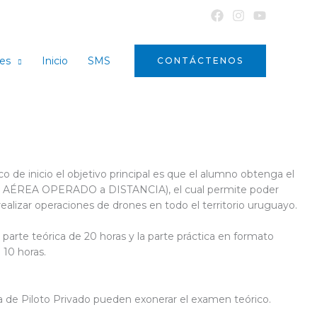
nes
Inicio
SMS
CONTÁCTENOS
o de inicio el objetivo principal es que el alumno obtenga el
AÉREA OPERADO a DISTANCIA), el cual permite poder
 realizar operaciones de drones en todo el territorio uruguayo.
 parte teórica de 20 horas y la parte práctica en formato
 10 horas.
a de Piloto Privado pueden exonerar el examen teórico.