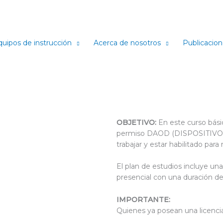
quipos de instrucción
Acerca de nosotros
Publicacio
OBJETIVO:
En este curso básic
permiso DAOD (DISPOSITIVO 
trabajar y estar habilitado para
El plan de estudios incluye una
presencial con una duración de
IMPORTANTE:
Quienes ya posean una licenci