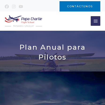
Ir
CONTÁCTENOS
al
contenido
Plan Anual para
Pilotos