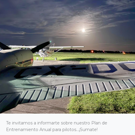
Te invitamos a informarte sobre nuestro Plan de
Entrenamiento Anual para pilotos…¡Sumate!