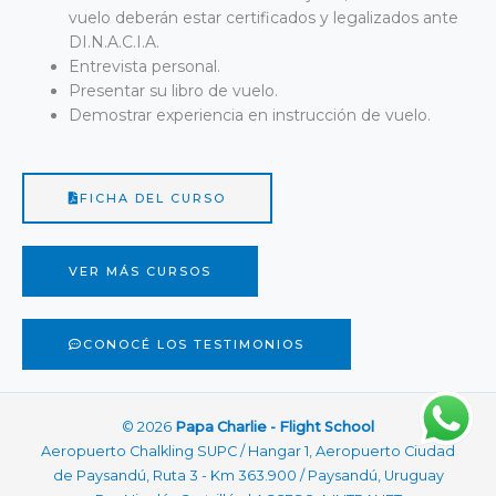
vuelo deberán estar certificados y legalizados ante
DI.N.A.C.I.A.
Entrevista personal.
Presentar su libro de vuelo.
Demostrar experiencia en instrucción de vuelo.
FICHA DEL CURSO
VER MÁS CURSOS
CONOCÉ LOS TESTIMONIOS
© 2026
Papa Charlie - Flight School
Aeropuerto Chalkling SUPC / Hangar 1, Aeropuerto Ciudad
de Paysandú, Ruta 3 - Km 363.900 / Paysandú, Uruguay