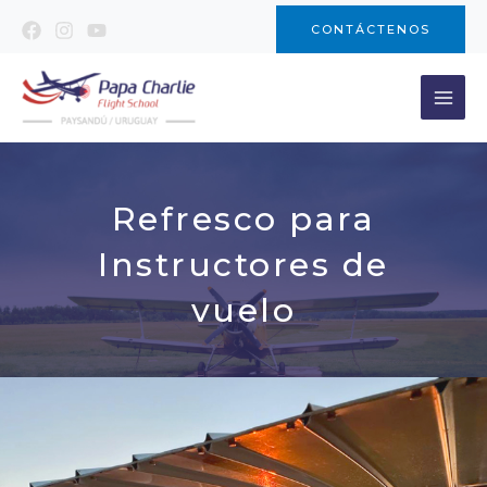
Ir
CONTÁCTENOS
al
contenido
Refresco para
Instructores de
vuelo