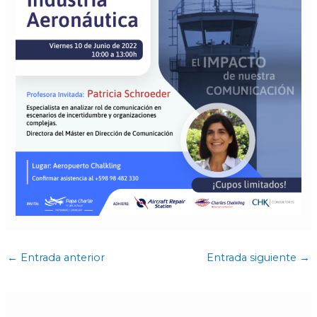
←
Entrada anterior
Entrada siguiente
→