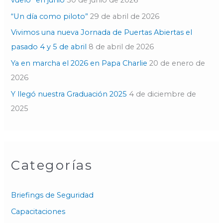
vuelo” en junio
30 de junio de 2026
r
“Un día como piloto”
29 de abril de 2026
:
Vivimos una nueva Jornada de Puertas Abiertas el
pasado 4 y 5 de abril
8 de abril de 2026
Ya en marcha el 2026 en Papa Charlie
20 de enero de
2026
Y llegó nuestra Graduación 2025
4 de diciembre de
2025
Categorías
Briefings de Seguridad
Capacitaciones