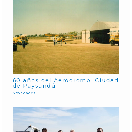
60 años del Aeródromo “Ciudad
de Paysandú
Novedades