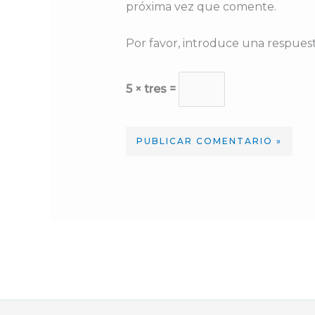
próxima vez que comente.
Por favor, introduce una respuest
5 × tres =