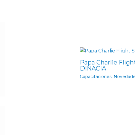
Papa Charlie Fligh
DINACIA
Capacitaciones
,
Novedad