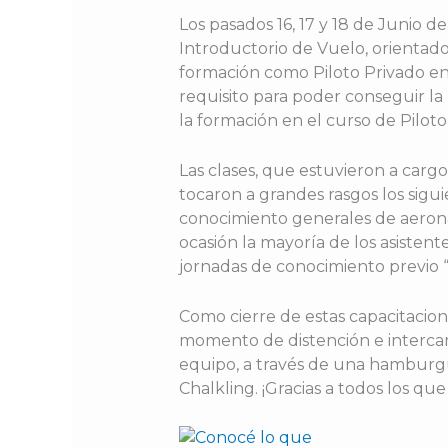
Los pasados 16, 17 y 18 de Junio 
Introductorio de Vuelo, orientado 
formación como Piloto Privado en 
requisito para poder conseguir la 
la formación en el curso de Piloto
Las clases, que estuvieron a carg
tocaron a grandes rasgos los sigu
conocimiento generales de aerona
ocasión la mayoría de los asisten
jornadas de conocimiento previo “
Como cierre de estas capacitacion
momento de distención e intercam
equipo, a través de una hamburg
Chalkling. ¡Gracias a todos los qu