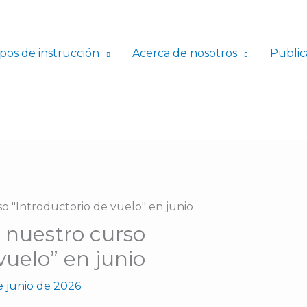
pos de instrucción
Acerca de nosotros
Public
 nuestro curso
vuelo” en junio
e junio de 2026