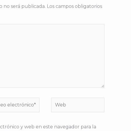
o no será publicada.
Los campos obligatorios
o
Web
rónico*
ctrónico y web en este navegador para la