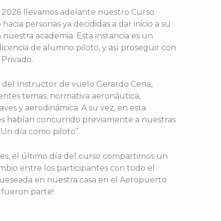
de 2026 llevamos adelante nuestro Curso
hacia personas ya decididas a dar inicio a su
nuestra academia. Esta instancia es un
licencia de alumno piloto, y así proseguir con
 Privado.
o del Instructor de vuelo Gerardo Cena,
ientes temas: normativa aeronáutica,
ves y aerodinámica. A su vez, en esta
tes habían concurrido previamente a nuestras
Un día como piloto”.
es, el último día del curso compartimos un
bio entre los participantes con todo el
ueseada en nuestra casa en el Aeropuerto
e fueron parte!