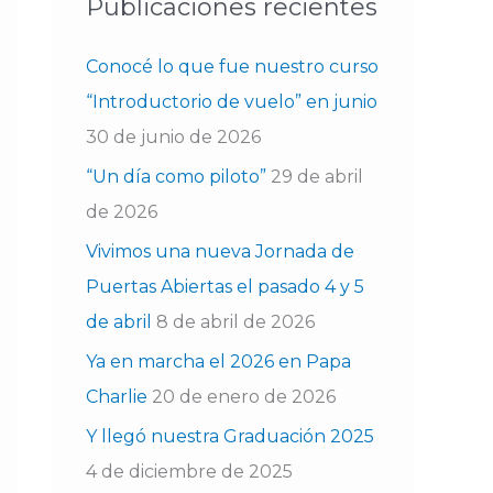
a
Publicaciones recientes
r
Conocé lo que fue nuestro curso
p
“Introductorio de vuelo” en junio
o
30 de junio de 2026
r
“Un día como piloto”
29 de abril
:
de 2026
Vivimos una nueva Jornada de
Puertas Abiertas el pasado 4 y 5
de abril
8 de abril de 2026
Ya en marcha el 2026 en Papa
Charlie
20 de enero de 2026
Y llegó nuestra Graduación 2025
4 de diciembre de 2025