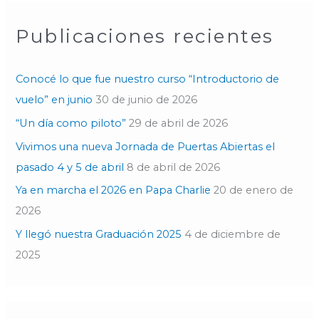
c
Publicaciones recientes
a
r
p
Conocé lo que fue nuestro curso “Introductorio de
o
vuelo” en junio
30 de junio de 2026
r
“Un día como piloto”
29 de abril de 2026
:
Vivimos una nueva Jornada de Puertas Abiertas el
pasado 4 y 5 de abril
8 de abril de 2026
Ya en marcha el 2026 en Papa Charlie
20 de enero de
2026
Y llegó nuestra Graduación 2025
4 de diciembre de
2025