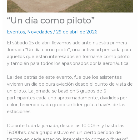
“Un día como piloto”
Eventos
,
Novedades
/
29 de abril de 2026
El sábado 25 de abril llevamos adelante nuestra primera
Jornada “Un día como piloto”, una actividad pensada para
aquellos que están interesados en formarse como piloto
y también para todos los apasionados por la aeronáutica.
La idea detrás de este evento, fue que los asistentes
vivieran un día de pura aviación desde el punto de vista de
un piloto. La jornada se basó en 5 grupos de 6
participantes cada uno aproximadamente, divididos por
color, teniendo cada grupo un líder guía a través de las
estaciones.
Durante toda la jornada, desde las 10:00hrs y hasta las
18:00hrs, cada grupo estuvo en un cierto período de
tiempo en cada estación, intercalando cortes o “breaks”